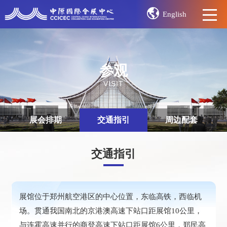
English
参观
VISIT
展会排期
交通指引
周边配套
交通指引
展馆位于郑州航空港区的中心位置，东临高铁，西临机
场。贯通我国南北的京港澳高速下站口距展馆10公里，
与连霍高速并行的商登高速下站口距展馆6公里，郑民高