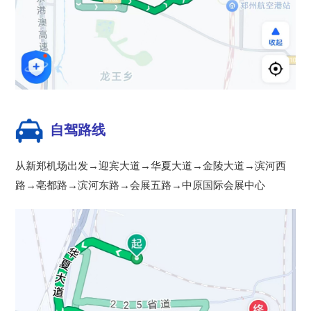
自驾路线
从新郑机场出发→迎宾大道→华夏大道→金陵大道→滨河西
路→亳都路→滨河东路→会展五路→中原国际会展中心