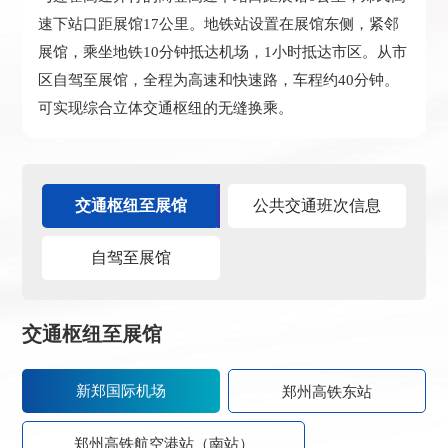
速下站口距展馆17公里。地铁站设置在展馆东侧，紧邻
展馆，乘坐地铁10分钟抵达机场，1小时抵达市区。从市
区自驾至展馆，全程为高速和快速路，车程约40分钟。
可实现综合立体交通枢纽的无缝换乘。
交通枢纽至展馆
公共交通班次信息
自驾至展馆
交通枢纽至展馆
新郑国际机场
郑州高铁东站
郑州高铁航空港站（南站）