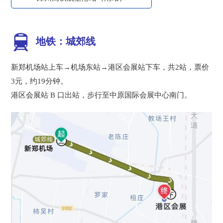
地铁：城郊线
新郑机场站上车→机场东站→港区会展站下车，共2站，票价
3元，约19分钟。
港区会展站 B 口出站，步行至中原国际会展中心南门。